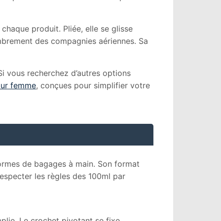
 chaque produit. Pliée, elle se glisse
ombrement des compagnies aériennes. Sa
 Si vous recherchez d’autres options
pour femme
, conçues pour simplifier votre
normes de bagages à main. Son format
especter les règles des 100ml par
lie. Le crochet pivotant se fixe