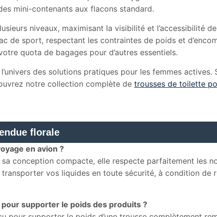
des mini-contenants aux flacons standard.
sieurs niveaux, maximisant la visibilité et l’accessibilité de
c de sport, respectant les contraintes de poids et d’enc
votre quota de bagages pour d’autres essentiels.
 l’univers des solutions pratiques pour les femmes actives.
ouvrez notre collection complète de
trousses de toilette 
endue florale
voyage en avion ?
sa conception compacte, elle respecte parfaitement les 
ansporter vos liquides en toute sécurité, à condition de r
 pour supporter le poids des produits ?
çu pour supporter le poids d’une trousse complètement remp