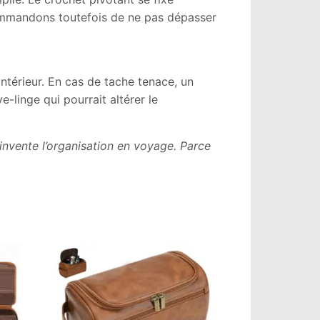
ommandons toutefois de ne pas dépasser
’intérieur. En cas de tache tenace, un
e-linge qui pourrait altérer le
nvente l’organisation en voyage. Parce