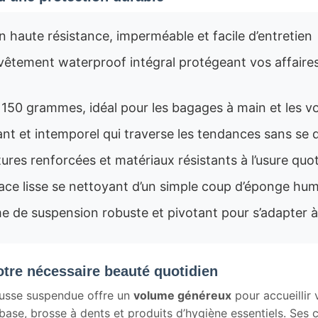
 haute résistance, imperméable et facile d’entretien
êtement waterproof intégral protégeant vos affaires
150 grammes, idéal pour les bagages à main et les v
nt et intemporel qui traverse les tendances sans se
res renforcées et matériaux résistants à l’usure quo
ce lisse se nettoyant d’un simple coup d’éponge hu
 de suspension robuste et pivotant pour s’adapter à
tre nécessaire beauté quotidien
rousse suspendue offre un
volume généreux
pour accueillir 
base, brosse à dents et produits d’hygiène essentiels. Se