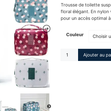
Trousse de toilette sus
floral élégant. En nylon
pour un accès optimal 
Couleur
quantité
Ajouter au pa
de
Trousse
de
toilette
suspendue
florale