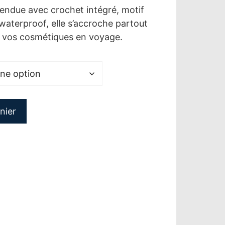
pendue avec crochet intégré, motif
 waterproof, elle s’accroche partout
à vos cosmétiques en voyage.
nier