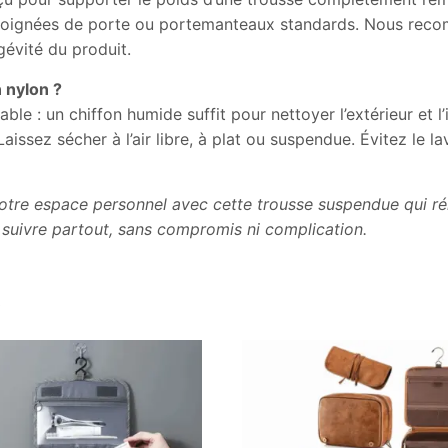
 poignées de porte ou portemanteaux standards. Nous rec
gévité du produit.
 nylon ?
able : un chiffon humide suffit pour nettoyer l’extérieur et l
aissez sécher à l’air libre, à plat ou suspendue. Évitez le lav
otre espace personnel avec cette trousse suspendue qui réi
 suivre partout, sans compromis ni complication.
s