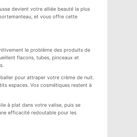
sse devient votre alliée beauté la plus
portemanteau, et vous offre cette
nitivement le problème des produits de
eillent flacons, tubes, pinceaux et
s.
baller pour attraper votre crème de nuit.
etits espaces. Vos cosmétiques restent à
e à plat dans votre valise, puis se
une efficacité redoutable pour les