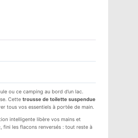
cule ou ce camping au bord d’un lac.
ise. Cette
trousse de toilette suspendue
yer tous vos essentiels à portée de main.
n intelligente libère vos mains et
fini les flacons renversés : tout reste à