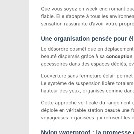
Que vous soyez en week-end romantique, e
fiable. Elle s’adapte à tous les environ
sensation rassurante d’avoir votre propr
Une organisation pensée pour él
Le désordre cosmétique en déplacement n
beauté dispersés grâce à sa
conception 
accessoires dans des espaces dédiés, évi
L’ouverture sans fermeture éclair perme
Le système de suspension libère totaleme
hauteur des yeux, organisés comme dans v
Cette approche verticale du rangement opt
déploie en véritable station beauté une f
voyageuses organisées qui refusent les
Nylon waterproof : la promesse 