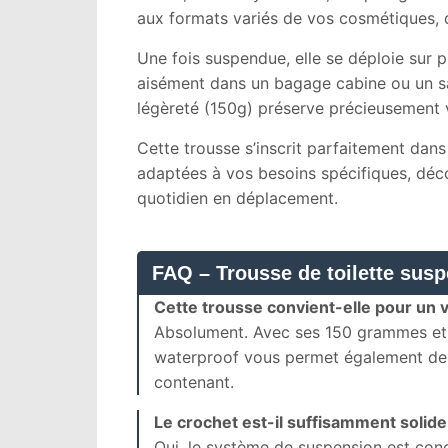
aux formats variés de vos cosmétiques, 
Une fois suspendue, elle se déploie sur plu
aisément dans un bagage cabine ou un sa
légèreté (150g) préserve précieusement 
Cette trousse s’inscrit parfaitement dans
adaptées à vos besoins spécifiques, déc
quotidien en déplacement.
FAQ – Trousse de toilette susp
Cette trousse convient-elle pour un 
Absolument. Avec ses 150 grammes et 
waterproof vous permet également de tr
contenant.
Le crochet est-il suffisamment solide
Oui, le système de suspension est con