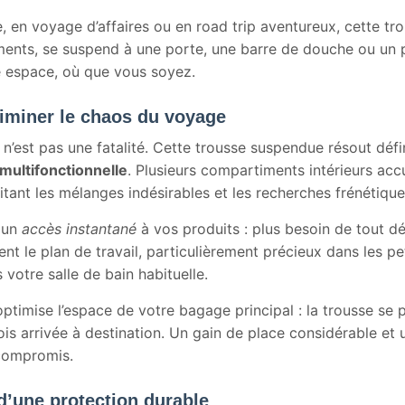
n voyage d’affaires ou en road trip aventureux, cette trou
nements, se suspend à une porte, une barre de douche ou un 
e espace, où que vous soyez.
iminer le chaos du voyage
’est pas une fatalité. Cette trousse suspendue résout défi
multifonctionnelle
. Plusieurs compartiments intérieurs accu
tant les mélanges indésirables et les recherches frénétique
t un
accès instantané
à vos produits : plus besoin de tout dé
nt le plan de travail, particulièrement précieux dans les p
otre salle de bain habituelle.
imise l’espace de votre bagage principal : la trousse se pli
ois arrivée à destination. Un gain de place considérable et 
 compromis.
d’une protection durable