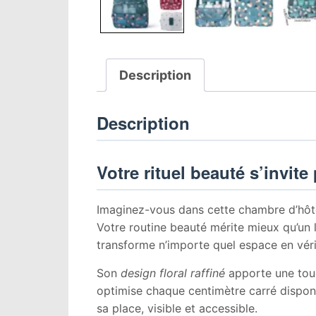
Description
Description
Votre rituel beauté s’invit
Imaginez-vous dans cette chambre d’hôtel
Votre routine beauté mérite mieux qu’un
transforme n’importe quel espace en véri
Son
design floral raffiné
apporte une touc
optimise chaque centimètre carré disponib
sa place, visible et accessible.