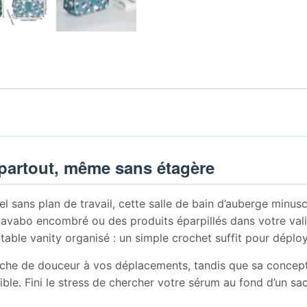
e partout, même sans étagère
 sans plan de travail, cette salle de bain d’auberge minus
 lavabo encombré ou des produits éparpillés dans votre val
table vanity organisé : un simple crochet suffit pour déplo
he de douceur à vos déplacements, tandis que sa conceptio
le. Fini le stress de chercher votre sérum au fond d’un sac, 