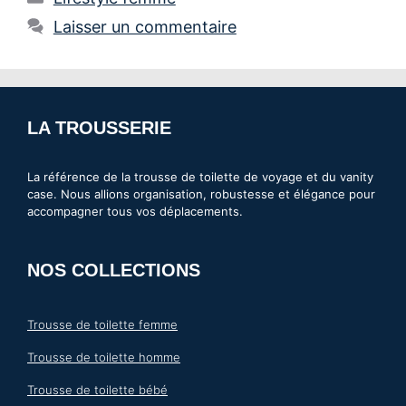
Laisser un commentaire
LA TROUSSERIE
La référence de la trousse de toilette de voyage et du vanity
case. Nous allions organisation, robustesse et élégance pour
accompagner tous vos déplacements.
NOS COLLECTIONS
Trousse de toilette femme
Trousse de toilette homme
Trousse de toilette bébé