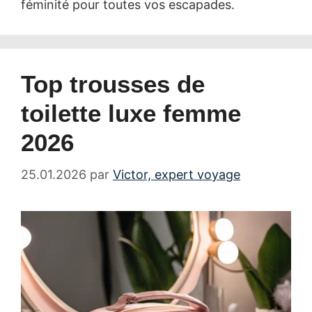
féminité pour toutes vos escapades.
Top trousses de
toilette luxe femme
2026
25.01.2026
par
Victor, expert voyage