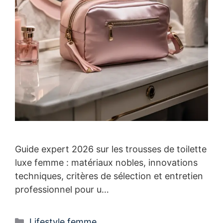
Guide expert 2026 sur les trousses de toilette
luxe femme : matériaux nobles, innovations
techniques, critères de sélection et entretien
professionnel pour u…
Catégories
Lifestyle femme