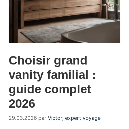
Choisir grand
vanity familial :
guide complet
2026
29.03.2026
par
Victor, expert voyage