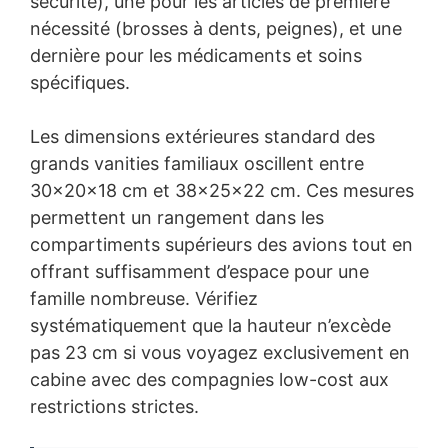
sécurité), une pour les articles de première
nécessité (brosses à dents, peignes), et une
dernière pour les médicaments et soins
spécifiques.
Les dimensions extérieures standard des
grands vanities familiaux oscillent entre
30x20x18 cm et 38x25x22 cm. Ces mesures
permettent un rangement dans les
compartiments supérieurs des avions tout en
offrant suffisamment d’espace pour une
famille nombreuse. Vérifiez
systématiquement que la hauteur n’excède
pas 23 cm si vous voyagez exclusivement en
cabine avec des compagnies low-cost aux
restrictions strictes.