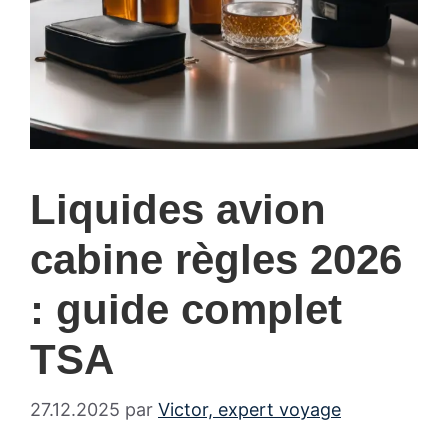
Liquides avion
cabine règles 2026
: guide complet
TSA
27.12.2025
par
Victor, expert voyage