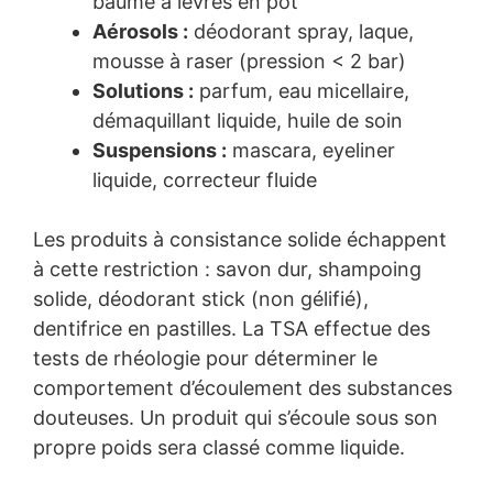
baume à lèvres en pot
Aérosols :
déodorant spray, laque,
mousse à raser (pression < 2 bar)
Solutions :
parfum, eau micellaire,
démaquillant liquide, huile de soin
Suspensions :
mascara, eyeliner
liquide, correcteur fluide
Les produits à consistance solide échappent
à cette restriction : savon dur, shampoing
solide, déodorant stick (non gélifié),
dentifrice en pastilles. La TSA effectue des
tests de rhéologie pour déterminer le
comportement d’écoulement des substances
douteuses. Un produit qui s’écoule sous son
propre poids sera classé comme liquide.