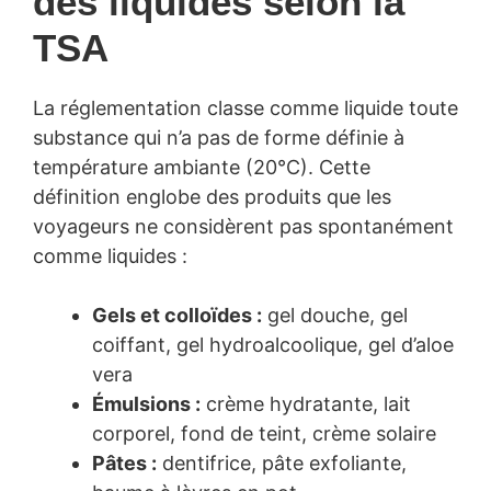
des liquides selon la
TSA
La réglementation classe comme liquide toute
substance qui n’a pas de forme définie à
température ambiante (20°C). Cette
définition englobe des produits que les
voyageurs ne considèrent pas spontanément
comme liquides :
Gels et colloïdes :
gel douche, gel
coiffant, gel hydroalcoolique, gel d’aloe
vera
Émulsions :
crème hydratante, lait
corporel, fond de teint, crème solaire
Pâtes :
dentifrice, pâte exfoliante,