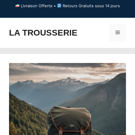
Aller
Livraison Offerte •
Retours Gratuits sous 14 jours
au
contenu
LA TROUSSERIE
Menu