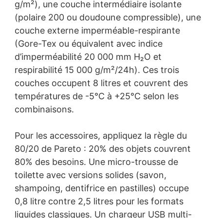
g/m²), une couche intermédiaire isolante
(polaire 200 ou doudoune compressible), une
couche externe imperméable-respirante
(Gore-Tex ou équivalent avec indice
d’imperméabilité 20 000 mm H₂O et
respirabilité 15 000 g/m²/24h). Ces trois
couches occupent 8 litres et couvrent des
températures de -5°C à +25°C selon les
combinaisons.
Pour les accessoires, appliquez la règle du
80/20 de Pareto : 20% des objets couvrent
80% des besoins. Une micro-trousse de
toilette avec versions solides (savon,
shampoing, dentifrice en pastilles) occupe
0,8 litre contre 2,5 litres pour les formats
liquides classiques. Un chargeur USB multi-