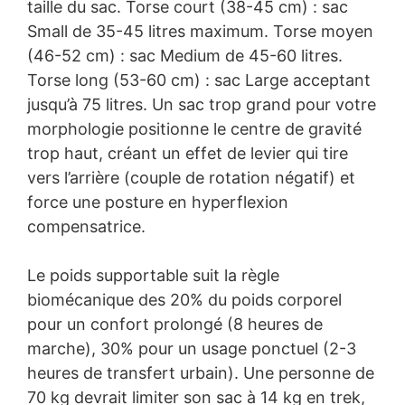
taille du sac. Torse court (38-45 cm) : sac
Small de 35-45 litres maximum. Torse moyen
(46-52 cm) : sac Medium de 45-60 litres.
Torse long (53-60 cm) : sac Large acceptant
jusqu’à 75 litres. Un sac trop grand pour votre
morphologie positionne le centre de gravité
trop haut, créant un effet de levier qui tire
vers l’arrière (couple de rotation négatif) et
force une posture en hyperflexion
compensatrice.
Le poids supportable suit la règle
biomécanique des 20% du poids corporel
pour un confort prolongé (8 heures de
marche), 30% pour un usage ponctuel (2-3
heures de transfert urbain). Une personne de
70 kg devrait limiter son sac à 14 kg en trek,