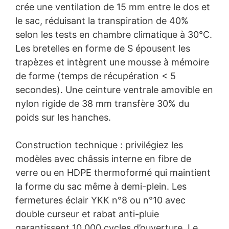
crée une ventilation de 15 mm entre le dos et
le sac, réduisant la transpiration de 40%
selon les tests en chambre climatique à 30°C.
Les bretelles en forme de S épousent les
trapèzes et intègrent une mousse à mémoire
de forme (temps de récupération < 5
secondes). Une ceinture ventrale amovible en
nylon rigide de 38 mm transfère 30% du
poids sur les hanches.
Construction technique : privilégiez les
modèles avec châssis interne en fibre de
verre ou en HDPE thermoformé qui maintient
la forme du sac même à demi-plein. Les
fermetures éclair YKK n°8 ou n°10 avec
double curseur et rabat anti-pluie
garantissent 10 000 cycles d’ouverture. Le