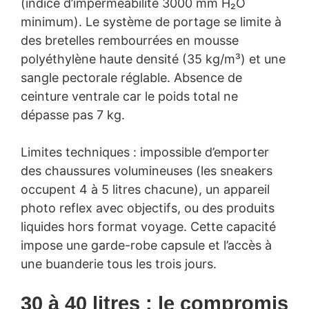
(indice d’imperméabilité 3000 mm H₂O
minimum). Le système de portage se limite à
des bretelles rembourrées en mousse
polyéthylène haute densité (35 kg/m³) et une
sangle pectorale réglable. Absence de
ceinture ventrale car le poids total ne
dépasse pas 7 kg.
Limites techniques : impossible d’emporter
des chaussures volumineuses (les sneakers
occupent 4 à 5 litres chacune), un appareil
photo reflex avec objectifs, ou des produits
liquides hors format voyage. Cette capacité
impose une garde-robe capsule et l’accès à
une buanderie tous les trois jours.
30 à 40 litres : le compromis