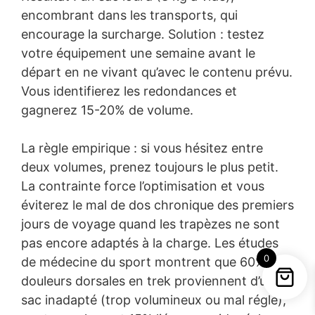
encombrant dans les transports, qui
encourage la surcharge. Solution : testez
votre équipement une semaine avant le
départ en ne vivant qu’avec le contenu prévu.
Vous identifierez les redondances et
gagnerez 15-20% de volume.
La règle empirique : si vous hésitez entre
deux volumes, prenez toujours le plus petit.
La contrainte force l’optimisation et vous
éviterez le mal de dos chronique des premiers
jours de voyage quand les trapèzes ne sont
pas encore adaptés à la charge. Les études
0
de médecine du sport montrent que 60% des
douleurs dorsales en trek proviennent d’un
sac inadapté (trop volumineux ou mal réglé),