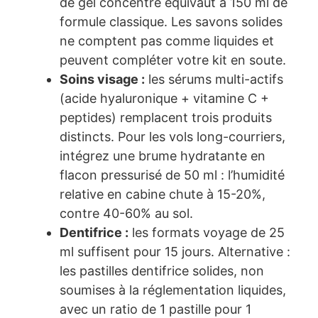
de gel concentré équivaut à 150 ml de
formule classique. Les savons solides
ne comptent pas comme liquides et
peuvent compléter votre kit en soute.
Soins visage :
les sérums multi-actifs
(acide hyaluronique + vitamine C +
peptides) remplacent trois produits
distincts. Pour les vols long-courriers,
intégrez une brume hydratante en
flacon pressurisé de 50 ml : l’humidité
relative en cabine chute à 15-20%,
contre 40-60% au sol.
Dentifrice :
les formats voyage de 25
ml suffisent pour 15 jours. Alternative :
les pastilles dentifrice solides, non
soumises à la réglementation liquides,
avec un ratio de 1 pastille pour 1