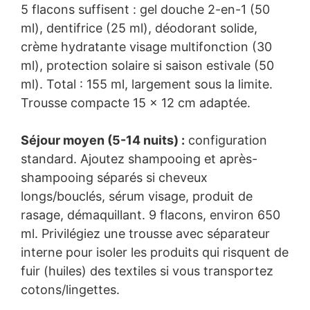
5 flacons suffisent : gel douche 2-en-1 (50
ml), dentifrice (25 ml), déodorant solide,
crème hydratante visage multifonction (30
ml), protection solaire si saison estivale (50
ml). Total : 155 ml, largement sous la limite.
Trousse compacte 15 x 12 cm adaptée.
Séjour moyen (5-14 nuits) :
configuration
standard. Ajoutez shampooing et après-
shampooing séparés si cheveux
longs/bouclés, sérum visage, produit de
rasage, démaquillant. 9 flacons, environ 650
ml. Privilégiez une trousse avec séparateur
interne pour isoler les produits qui risquent de
fuir (huiles) des textiles si vous transportez
cotons/lingettes.