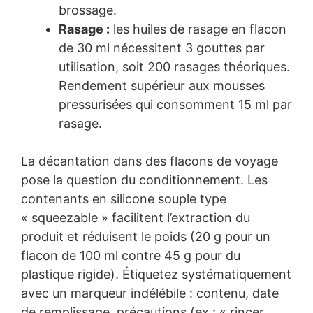
brossage.
Rasage :
les huiles de rasage en flacon
de 30 ml nécessitent 3 gouttes par
utilisation, soit 200 rasages théoriques.
Rendement supérieur aux mousses
pressurisées qui consomment 15 ml par
rasage.
La décantation dans des flacons de voyage
pose la question du conditionnement. Les
contenants en silicone souple type
« squeezable » facilitent l’extraction du
produit et réduisent le poids (20 g pour un
flacon de 100 ml contre 45 g pour du
plastique rigide). Étiquetez systématiquement
avec un marqueur indélébile : contenu, date
de remplissage, précautions (ex : « rincer