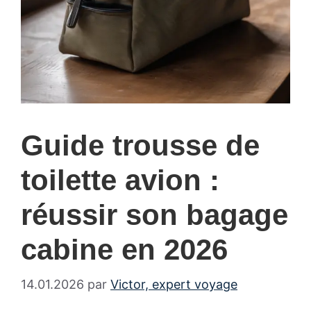
Guide trousse de
toilette avion :
réussir son bagage
cabine en 2026
14.01.2026
par
Victor, expert voyage