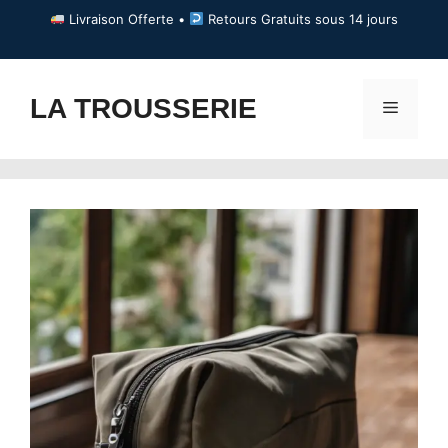
Aller
Livraison Offerte •
Retours Gratuits sous 14 jours
au
contenu
LA TROUSSERIE
Menu