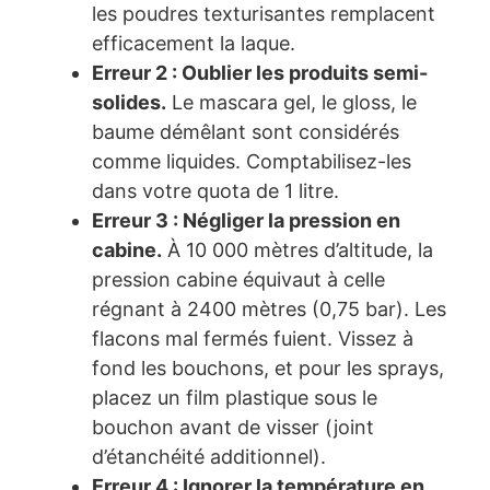
les poudres texturisantes remplacent
efficacement la laque.
Erreur 2 : Oublier les produits semi-
solides.
Le mascara gel, le gloss, le
baume démêlant sont considérés
comme liquides. Comptabilisez-les
dans votre quota de 1 litre.
Erreur 3 : Négliger la pression en
cabine.
À 10 000 mètres d’altitude, la
pression cabine équivaut à celle
régnant à 2400 mètres (0,75 bar). Les
flacons mal fermés fuient. Vissez à
fond les bouchons, et pour les sprays,
placez un film plastique sous le
bouchon avant de visser (joint
d’étanchéité additionnel).
Erreur 4 : Ignorer la température en