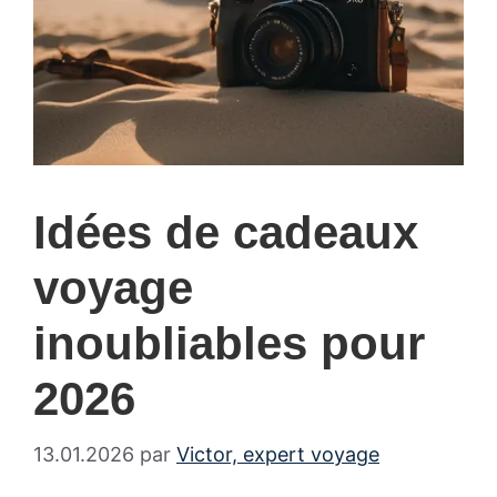
Idées de cadeaux
voyage
inoubliables pour
2026
13.01.2026
par
Victor, expert voyage