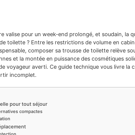
re valise pour un week-end prolongé, et soudain, la que
 toilette ? Entre les restrictions de volume en cabine, 
ispensable, composer sa trousse de toilette relève s
ennes et la montée en puissance des cosmétiques soli
 voyageur averti. Ce guide technique vous livre la ch
rtir incomplet.
lle pour tout séjour
ternatives compactes
ation
déplacement
otection