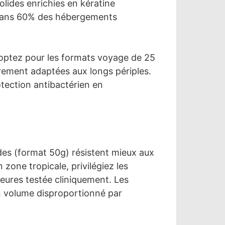
lides enrichies en kératine
t dans 60% des hébergements
e, optez pour les formats voyage de 25
lièrement adaptées aux longs périples.
otection antibactérien en
des (format 50g) résistent mieux aux
zone tropicale, privilégiez les
heures testée cliniquement. Les
n volume disproportionné par