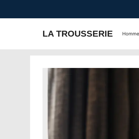
Aller
au
contenu
LA TROUSSERIE
Homm