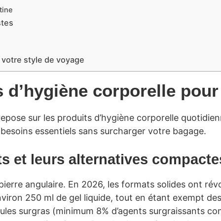
tine
stes
e votre style de voyage
 d’hygiène corporelle pour 
repose sur les produits d’hygiène corporelle quotidien
es besoins essentiels sans surcharger votre bagage.
s et leurs alternatives compacte
ierre angulaire. En 2026, les formats solides ont rév
ron 250 ml de gel liquide, tout en étant exempt des c
rmules surgras (minimum 8% d’agents surgraissants com