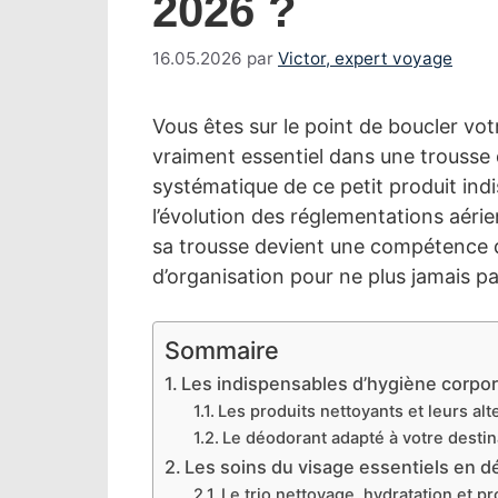
2026 ?
16.05.2026
par
Victor, expert voyage
Vous êtes sur le point de boucler vot
vraiment essentiel dans une trousse de
systématique de ce petit produit ind
l’évolution des réglementations aéri
sa trousse devient une compétence de
d’organisation pour ne plus jamais pa
Sommaire
Les indispensables d’hygiène corpore
Les produits nettoyants et leurs al
Le déodorant adapté à votre destin
Les soins du visage essentiels en 
Le trio nettoyage, hydratation et pr