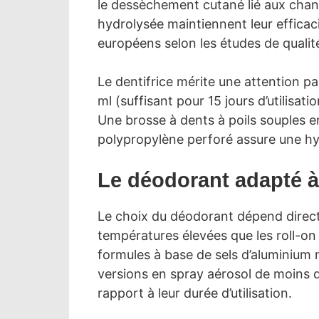
le dessèchement cutané lié aux chang
hydrolysée maintiennent leur effic
européens selon les études de qualité
Le dentifrice mérite une attention pa
ml (suffisant pour 15 jours d’utilisat
Une brosse à dents à poils souples e
polypropylène perforé assure une hy
Le déodorant adapté à
Le choix du déodorant dépend directe
températures élevées que les roll-on 
formules à base de sels d’aluminium n
versions en spray aérosol de moins 
rapport à leur durée d’utilisation.