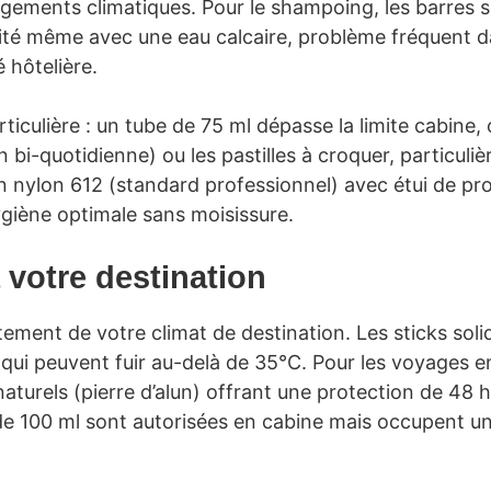
ements climatiques. Pour le shampoing, les barres so
acité même avec une eau calcaire, problème fréquen
 hôtelière.
rticulière : un tube de 75 ml dépasse la limite cabin
ion bi-quotidienne) ou les pastilles à croquer, particu
n nylon 612 (standard professionnel) avec étui de pr
giène optimale sans moisissure.
 votre destination
ment de votre climat de destination. Les sticks soli
qui peuvent fuir au-delà de 35°C. Pour les voyages en 
aturels (pierre d’alun) offrant une protection de 48 
de 100 ml sont autorisées en cabine mais occupent u