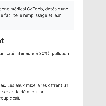
licone médical GoToob, dotés d’une
 facilite le remplissage et leur
t
midité inférieure à 20%), pollution
s. Les eaux micellaires offrent un
t servir de démaquillant.
coup d’œil.