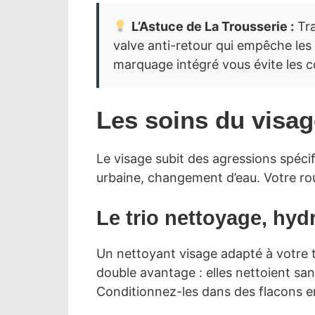
L’Astuce de La Trousserie :
Tra
valve anti-retour qui empêche les f
marquage intégré vous évite les c
Les soins du visag
Le visage subit des agressions spéci
urbaine, changement d’eau. Votre rou
Le trio nettoyage, hyd
Un nettoyant visage adapté à votre t
double avantage : elles nettoient san
Conditionnez-les dans des flacons en 