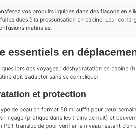
nsférez vos produits liquides dans des flacons en si
uites dues à la pressurisation en cabine. Leur col large
onfusions matinales.
e essentiels en déplacemen
fiques lors des voyages : déshydratation en cabine (hu
tine doit s’adapter sans se compliquer.
ratation et protection
ype de peau en format 50 ml suffit pour deux semaine
s rinçage (pratique dans les trains de nuit) et peuven
PET translucide pour vérifier le niveau restant d’un 