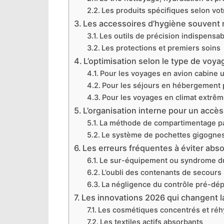
Les produits spécifiques selon vo
Les accessoires d’hygiène souvent 
Les outils de précision indispensa
Les protections et premiers soins
L’optimisation selon le type de voya
Pour les voyages en avion cabine
Pour les séjours en hébergement 
Pour les voyages en climat extrê
L’organisation interne pour un accè
La méthode de compartimentage p
Le système de pochettes gigogne
Les erreurs fréquentes à éviter abs
Le sur-équipement ou syndrome du
L’oubli des contenants de secours
La négligence du contrôle pré-dép
Les innovations 2026 qui changent 
Les cosmétiques concentrés et réh
Les textiles actifs absorbants